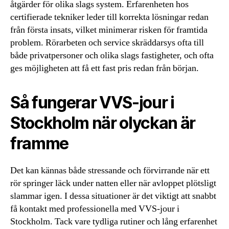
åtgärder för olika slags system. Erfarenheten hos
certifierade tekniker leder till korrekta lösningar redan
från första insats, vilket minimerar risken för framtida
problem. Rörarbeten och service skräddarsys ofta till
både privatpersoner och olika slags fastigheter, och ofta
ges möjligheten att få ett fast pris redan från början.
Så fungerar VVS-jour i
Stockholm när olyckan är
framme
Det kan kännas både stressande och förvirrande när ett
rör springer läck under natten eller när avloppet plötsligt
slammar igen. I dessa situationer är det viktigt att snabbt
få kontakt med professionella med VVS-jour i
Stockholm. Tack vare tydliga rutiner och lång erfarenhet