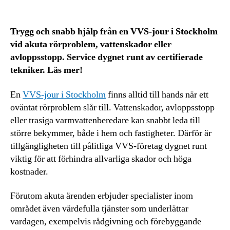
Trygg och snabb hjälp från en VVS-jour i Stockholm
vid akuta rörproblem, vattenskador eller
avloppsstopp. Service dygnet runt av certifierade
tekniker. Läs mer!
En
VVS-jour i Stockholm
finns alltid till hands när ett
oväntat rörproblem slår till. Vattenskador, avloppsstopp
eller trasiga varmvattenberedare kan snabbt leda till
större bekymmer, både i hem och fastigheter. Därför är
tillgängligheten till pålitliga VVS-företag dygnet runt
viktig för att förhindra allvarliga skador och höga
kostnader.
Förutom akuta ärenden erbjuder specialister inom
området även värdefulla tjänster som underlättar
vardagen, exempelvis rådgivning och förebyggande