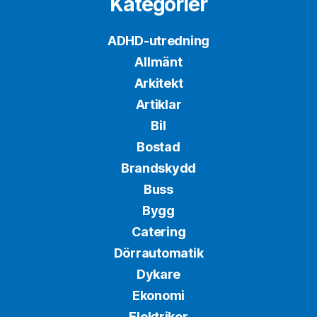
Kategorier
ADHD-utredning
Allmänt
Arkitekt
Artiklar
Bil
Bostad
Brandskydd
Buss
Bygg
Catering
Dörrautomatik
Dykare
Ekonomi
Elektriker