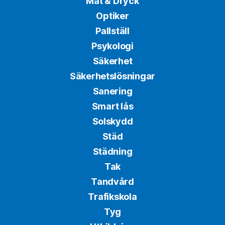
Mat & Dryck
Optiker
Pallställ
Psykologi
Säkerhet
Säkerhetslösningar
Sanering
Smart lås
Solskydd
Städ
Städning
Tak
Tandvård
Trafikskola
Tyg