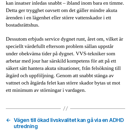
kan insatser inledas snabbt – ibland inom bara en timme.
Detta ger trygghet oavsett om det gäller mindre akuta
ärenden i en lägenhet eller större vattenskador i ett
bostadsrättshus.
Dessutom erbjuds service dygnet runt, året om, vilket är
speciellt värdefullt eftersom problem sällan uppstår
under obekväma tider på dygnet. VVS-tekniker som
arbetar med jour har särskild kompetens för att på ett
säkert sätt hantera akuta situationer, från felsökning till
åtgärd och uppföljning. Genom att snabbt stänga av
vattnet och åtgärda felet kan större skador bytas ut mot
ett minimum av störningar i vardagen.
←
Vägen till ökad livskvalitet kan gå via en ADHD
utredning