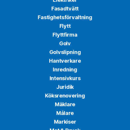
Fasadtvätt
Fastighetsförvaltning
Flytt
Flyttfirma
Golv
Golvslipning
Hantverkare
Inredning
Intensivkurs
Juridik
Köksrenovering
Mäklare
Målare
Markiser