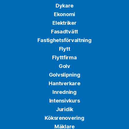
Dykare
Ekonomi
Elektriker
Fasadtvätt
Fastighetsförvaltning
Flytt
Flyttfirma
Golv
Golvslipning
Hantverkare
Inredning
Intensivkurs
Juridik
Köksrenovering
Mäklare