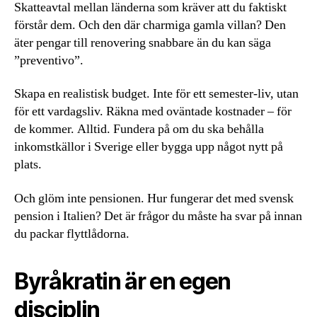
Skatteavtal mellan länderna som kräver att du faktiskt
förstår dem. Och den där charmiga gamla villan? Den
äter pengar till renovering snabbare än du kan säga
”preventivo”.
Skapa en realistisk budget. Inte för ett semester-liv, utan
för ett vardagsliv. Räkna med oväntade kostnader – för
de kommer. Alltid. Fundera på om du ska behålla
inkomstkällor i Sverige eller bygga upp något nytt på
plats.
Och glöm inte pensionen. Hur fungerar det med svensk
pension i Italien? Det är frågor du måste ha svar på innan
du packar flyttlådorna.
Byråkratin är en egen
disciplin