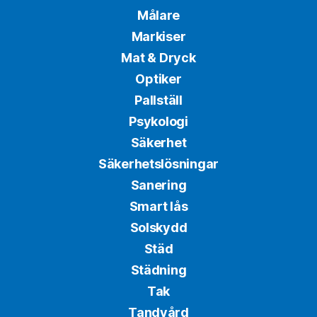
Målare
Markiser
Mat & Dryck
Optiker
Pallställ
Psykologi
Säkerhet
Säkerhetslösningar
Sanering
Smart lås
Solskydd
Städ
Städning
Tak
Tandvård