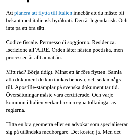
Att
planera att flytta till Italien
innebär att du måste bli
bekant med italiensk byråkrati. Den är legendarisk. Och
inte på ett bra sätt.
Codice fiscale. Permesso di soggiorno. Residenza.
Iscrizione all’AIRE. Orden låter nästan poetiska, men
processen är allt annat än.
Mitt råd? Börja tidigt. Minst ett år före flytten. Samla
alla dokument du kan tänkas behöva, och sedan några
till. Apostille-stämplar på svenska dokument tar tid.
Översättningar måste vara certifierade. Och varje
kommun i Italien verkar ha sina egna tolkningar av
reglerna.
Hitta en bra geometra eller en advokat som specialiserar
sig på utländska medborgare. Det kostar, ja. Men det