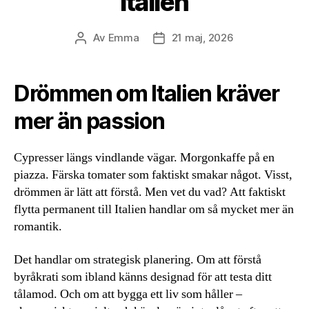
Italien
Av
Emma
21 maj, 2026
Inläggsförfattare
Inläggsdatum
Drömmen om Italien kräver
mer än passion
Cypresser längs vindlande vägar. Morgonkaffe på en
piazza. Färska tomater som faktiskt smakar något. Visst,
drömmen är lätt att förstå. Men vet du vad? Att faktiskt
flytta permanent till Italien handlar om så mycket mer än
romantik.
Det handlar om strategisk planering. Om att förstå
byråkrati som ibland känns designad för att testa ditt
tålamod. Och om att bygga ett liv som håller –