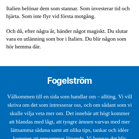
Italien belönar dem som stannar. Som investerar tid och
hjärta. Som inte flyr vid första motgång.
Och då, efter några år, händer något magiskt. Du slutar
vara en utlänning som bor i Italien. Du blir någon som
hör hemma där.
Fogelström
Välkommen till en sida som handlar om – allting. Vi vill
skriva om det som intresserar oss, och om sådant som vi
skulle vilja veta mer om. Det innebär att högt kommer
att blandas med lågt, att tyngre ämnen varvas med mer
lättsamma sådana samt att olika tips, tankar och idéer
kommer att presenteras löpande. Vi hoppas det blir