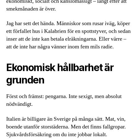
ekonomiskt, socialt och känslomässigt – långt efter att
smekmånaden är över.
Jag har sett det hända. Människor som rusar iväg, köper
ett förfallet hus i Kalabrien för en spottstyver, och sedan
inser att de inte kan betala elräkningarna. Eller värre –
att de inte har några vänner inom fem mils radie.
Ekonomisk hållbarhet är
grunden
Först och främst: pengarna. Inte sexigt, men absolut
nödvändigt.
Italien är billigare än Sverige på många sätt. Mat, vin,
boende utanför storstäderna. Men det finns fallgropar.
Sjukvårdsförsäkring om du inte jobbar lokalt.