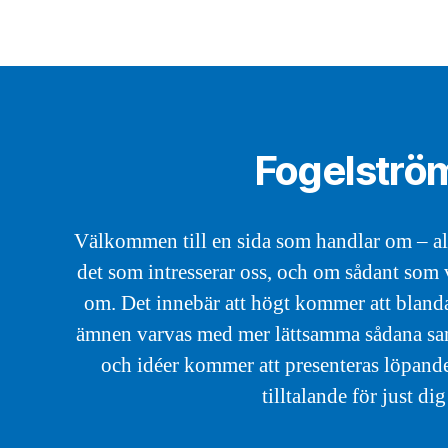
Fogelströ
Välkommen till en sida som handlar om – all
det som intresserar oss, och om sådant som v
om. Det innebär att högt kommer att blanda
ämnen varvas med mer lättsamma sådana samt 
och idéer kommer att presenteras löpande
tilltalande för just dig