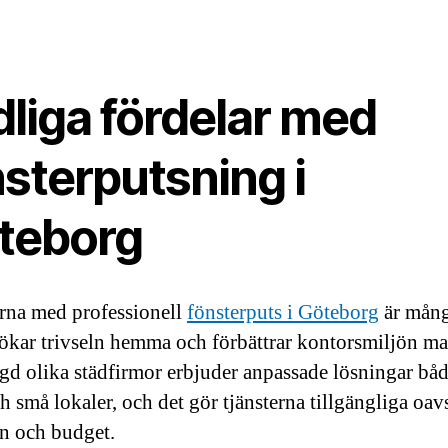
dliga fördelar med
sterputsning i
teborg
rna med professionell
fönsterputs i Göteborg
är mång
 ökar trivseln hemma och förbättrar kontorsmiljön ma
d olika städfirmor erbjuder anpassade lösningar båd
h små lokaler, och det gör tjänsterna tillgängliga oav
n och budget.