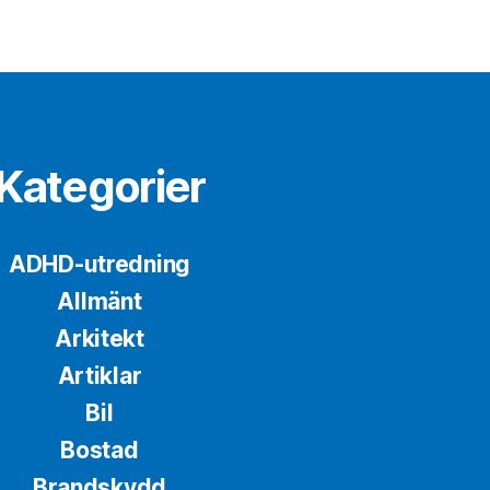
Kategorier
ADHD-utredning
Allmänt
Arkitekt
Artiklar
Bil
Bostad
Brandskydd