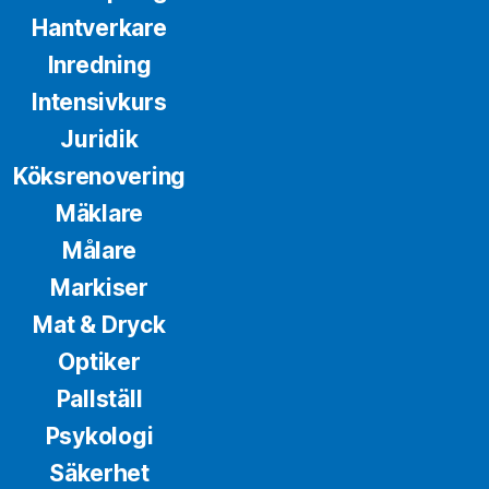
Hantverkare
Inredning
Intensivkurs
Juridik
Köksrenovering
Mäklare
Målare
Markiser
Mat & Dryck
Optiker
Pallställ
Psykologi
Säkerhet