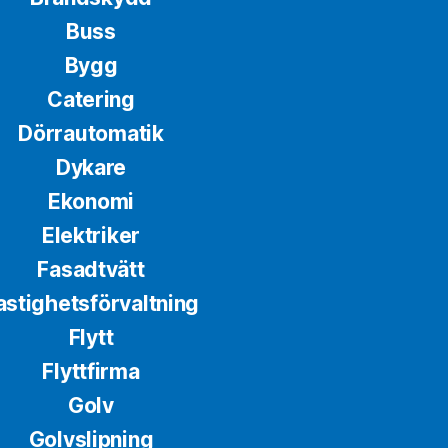
Buss
Bygg
Catering
Dörrautomatik
Dykare
Ekonomi
Elektriker
Fasadtvätt
astighetsförvaltning
Flytt
Flyttfirma
Golv
Golvslipning