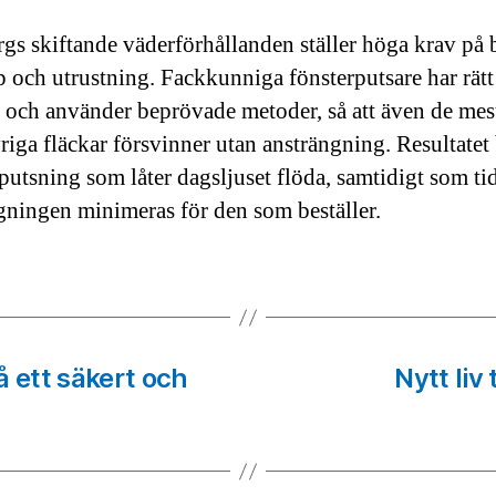
gs skiftande väderförhållanden ställer höga krav på 
 och utrustning. Fackkunniga fönsterputsare har rätt
 och använder beprövade metoder, så att även de mes
riga fläckar försvinner utan ansträngning. Resultatet 
 putsning som låter dagsljuset flöda, samtidigt som t
gningen minimeras för den som beställer.
å ett säkert och
Nytt liv