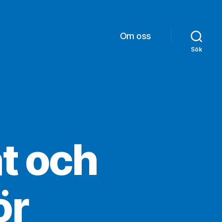
Om oss
Sök
t och
ör