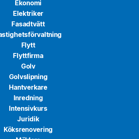
Ekonomi
Elektriker
Fasadtvätt
astighetsförvaltning
Flytt
Flyttfirma
Golv
Golvslipning
Hantverkare
Inredning
Intensivkurs
Juridik
Köksrenovering