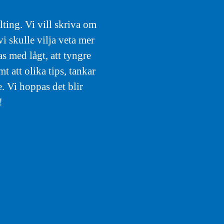
ting. Vi vill skriva om
i skulle vilja veta mer
s med lågt, att tyngre
att olika tips, tankar
. Vi hoppas det blir
!