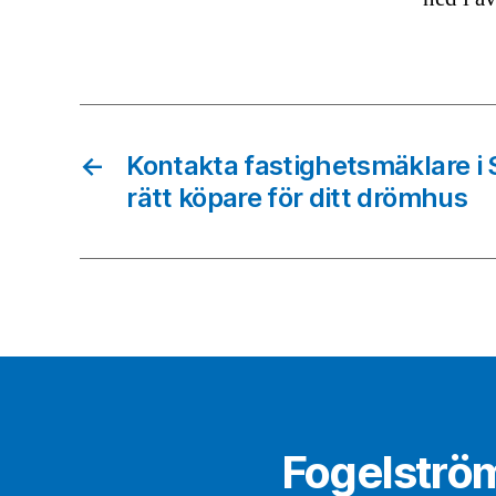
←
Kontakta fastighetsmäklare i 
rätt köpare för ditt drömhus
Fogelströ