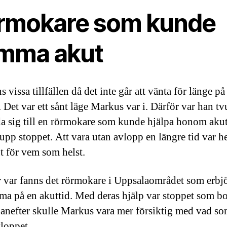
rmokare som kunde
mma akut
s vissa tillfällen då det inte går att vänta för länge på
. Det var ett sånt läge Markus var i. Därför var han t
da sig till en rörmokare som kunde hjälpa honom aku
 upp stoppet. Att vara utan avlopp en längre tid var he
t för vem som helst.
 var fanns det rörmokare i Uppsalaområdet som erbj
ma på en akuttid. Med deras hjälp var stoppet som bo
anefter skulle Markus vara mer försiktig med vad so
vloppet.