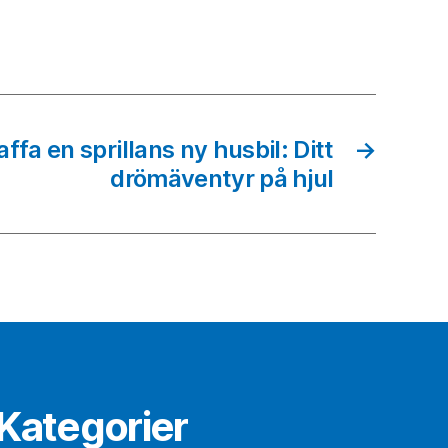
affa en sprillans ny husbil: Ditt
→
drömäventyr på hjul
Kategorier