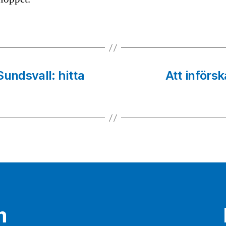
Sundsvall: hitta
Att införsk
m