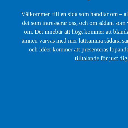
Välkommen till en sida som handlar om – all
det som intresserar oss, och om sådant som v
om. Det innebär att högt kommer att blanda
ämnen varvas med mer lättsamma sådana samt 
och idéer kommer att presenteras löpande
tilltalande för just dig