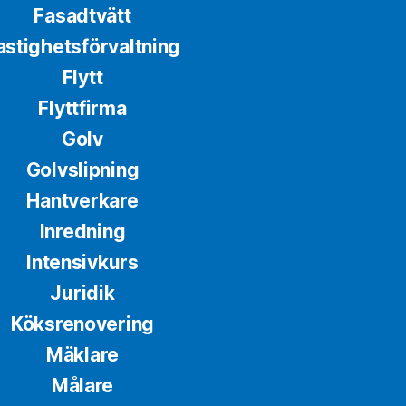
Fasadtvätt
astighetsförvaltning
Flytt
Flyttfirma
Golv
Golvslipning
Hantverkare
Inredning
Intensivkurs
Juridik
Köksrenovering
Mäklare
Målare