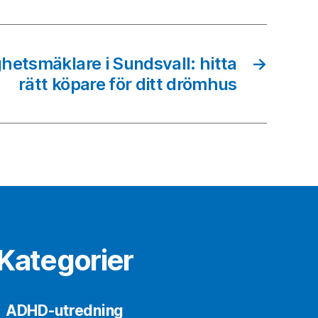
hetsmäklare i Sundsvall: hitta
→
rätt köpare för ditt drömhus
Kategorier
ADHD-utredning