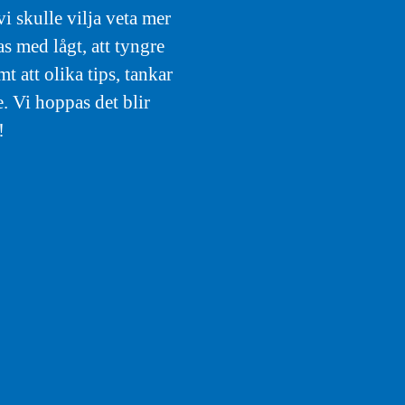
i skulle vilja veta mer
s med lågt, att tyngre
att olika tips, tankar
. Vi hoppas det blir
!