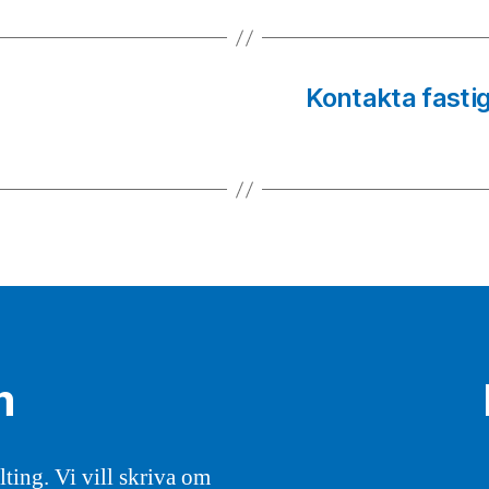
Kontakta fastig
m
ting. Vi vill skriva om