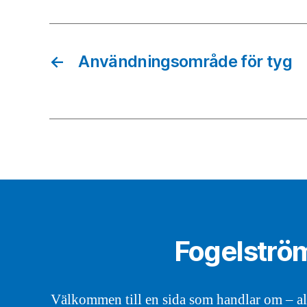
←
Användningsområde för tyg
Fogelströ
Välkommen till en sida som handlar om – all