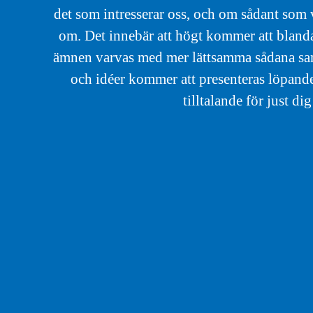
det som intresserar oss, och om sådant som v
om. Det innebär att högt kommer att blanda
ämnen varvas med mer lättsamma sådana samt 
och idéer kommer att presenteras löpande
tilltalande för just dig