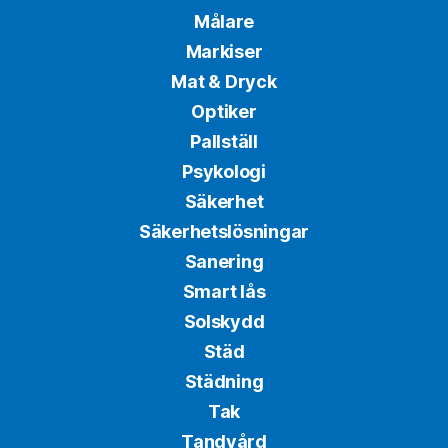
Målare
Markiser
Mat & Dryck
Optiker
Pallställ
Psykologi
Säkerhet
Säkerhetslösningar
Sanering
Smart lås
Solskydd
Städ
Städning
Tak
Tandvård