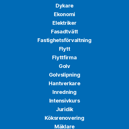
Dykare
Ekonomi
Elektriker
Fasadtvätt
Fastighetsförvaltning
Flytt
Flyttfirma
Golv
Golvslipning
Hantverkare
Inredning
Intensivkurs
Juridik
Köksrenovering
Mäklare