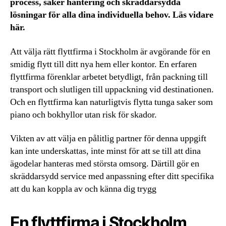
process, säker hantering och skräddarsydda
lösningar för alla dina individuella behov. Läs vidare
här.
Att välja rätt flyttfirma i Stockholm är avgörande för en
smidig flytt till ditt nya hem eller kontor. En erfaren
flyttfirma förenklar arbetet betydligt, från packning till
transport och slutligen till uppackning vid destinationen.
Och en flyttfirma kan naturligtvis flytta tunga saker som
piano och bokhyllor utan risk för skador.
Vikten av att välja en pålitlig partner för denna uppgift
kan inte underskattas, inte minst för att se till att dina
ägodelar hanteras med största omsorg. Därtill gör en
skräddarsydd service med anpassning efter ditt specifika
att du kan koppla av och känna dig trygg
En flyttfirma i Stockholm