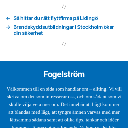
←
Så hittar du rätt flyttfirma på Lidingö
→
Brandskyddsutbildningar i Stockholm ökar
din säkerhet
Fogelström
Välkommen till en sida som handlar om – allting. Vi vill
skriva om det som intresserar oss, och om sådant som vi
skulle vilja veta mer om. Det innebär att högt kommer
att blandas med lågt, att tyngre ämnen varvas med mer
lättsamma sådana samt att olika tips, tankar och idéer
kommer att presenteras löpande. Vi hoppas det blir