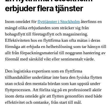
erbjuder flera tjänster
Inom området för
flyttjänster i Stockholm
återfinns en
mängd olika erbjudanden som sträcker sig från
bohagsflytt till företagsflytt och magasinering.
Effektiviteten hos en flyttfirma kan ofta mätas i deras
förmåga att erbjuda en helhetslösning som tar hänsyn till
allt från förpackningsmaterial till noggrann hantering av
föremål med särskild vikt eller sentimentalt värde.
Den logistiska expertisen som en flyttfirma
tillhandahåller underlättar inte bara den fysiska flytten
utan också den mentala bördan som kan uppstå under
flyttprocessen. Att förlita sig på en professionell aktör
inom detta område gör att flytten genomförs med både
effektivitet och omtanke, från start till mål.