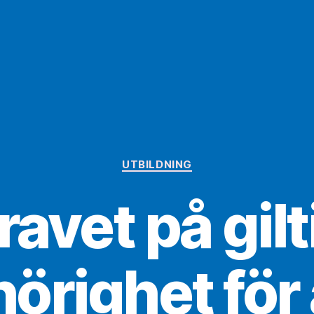
Kategorier
UTBILDNING
ravet på gilt
örighet för 