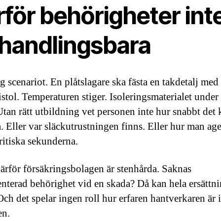
för behörigheter inte
rhandlingsbara
g scenariot. En plåtslagare ska fästa en takdetalj med
stol. Temperaturen stiger. Isoleringsmaterialet under
Utan rätt utbildning vet personen inte hur snabbt det 
a. Eller var släckutrustningen finns. Eller hur man age
kritiska sekunderna.
därför försäkringsbolagen är stenhårda. Saknas
terad behörighet vid en skada? Då kan hela ersättn
Och det spelar ingen roll hur erfaren hantverkaren är i
en.