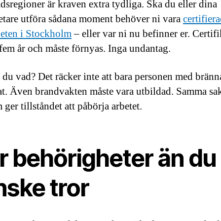
adsregioner är kraven extra tydliga. Ska du eller dina
tare utföra sådana moment behöver ni vara
certifier
beten i Stockholm
– eller var ni nu befinner er. Certifi
i fem år och måste förnyas. Inga undantag.
 du vad? Det räcker inte att bara personen med bränn
kat. Även brandvakten måste vara utbildad. Samma sak
ger tillståndet att påbörja arbetet.
r behörigheter än du
nske tror