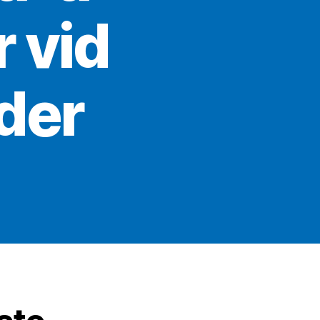
 vid
der