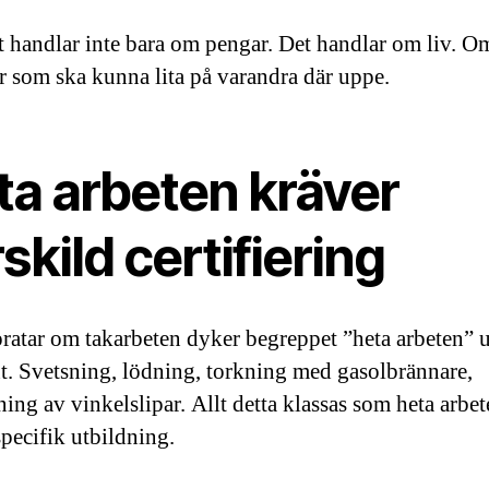
 handlar inte bara om pengar. Det handlar om liv. O
r som ska kunna lita på varandra där uppe.
ta arbeten kräver
skild certifiering
pratar om takarbeten dyker begreppet ”heta arbeten” 
t. Svetsning, lödning, torkning med gasolbrännare,
ing av vinkelslipar. Allt detta klassas som heta arbe
specifik utbildning.