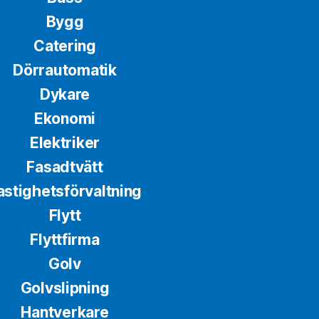
Bygg
Catering
Dörrautomatik
Dykare
Ekonomi
Elektriker
Fasadtvätt
astighetsförvaltning
Flytt
Flyttfirma
Golv
Golvslipning
Hantverkare