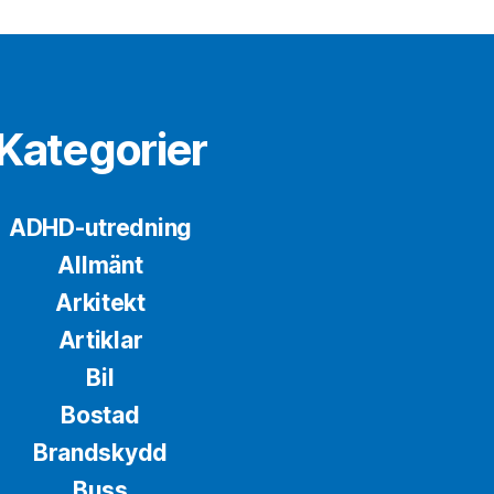
Kategorier
ADHD-utredning
Allmänt
Arkitekt
Artiklar
Bil
Bostad
Brandskydd
Buss