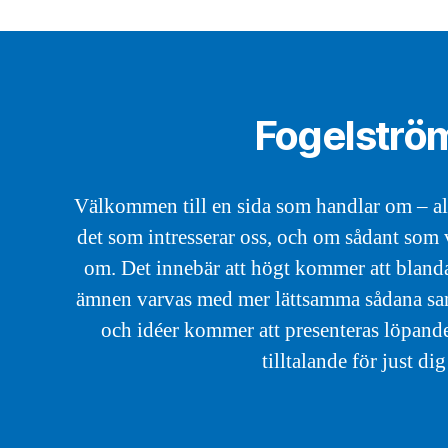
Fogelströ
Välkommen till en sida som handlar om – all
det som intresserar oss, och om sådant som v
om. Det innebär att högt kommer att blanda
ämnen varvas med mer lättsamma sådana samt 
och idéer kommer att presenteras löpande
tilltalande för just dig