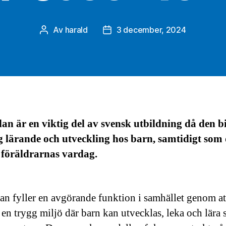
Av
harald
3 december, 2024
Inläggsförfattare
Inläggsdatum
an är en viktig del av svensk utbildning då den b
dig lärande och utveckling hos barn, samtidigt som
 föräldrarnas vardag.
an fyller en avgörande funktion i samhället genom at
 en trygg miljö där barn kan utvecklas, leka och lära 