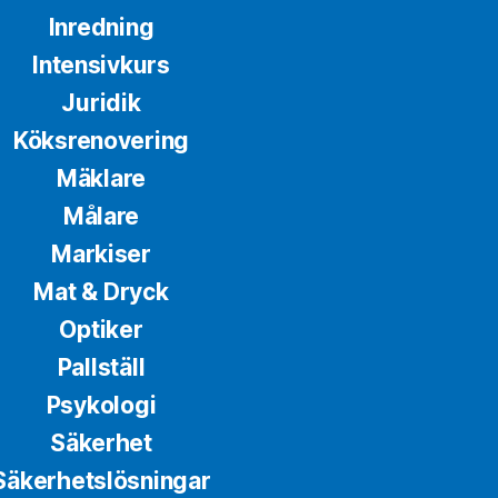
Inredning
Intensivkurs
Juridik
Köksrenovering
Mäklare
Målare
Markiser
Mat & Dryck
Optiker
Pallställ
Psykologi
Säkerhet
Säkerhetslösningar